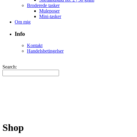
Broderede tasker
Muleposer
Mini-tasker
Om mig
Info
Kontakt
Handelsbetingelser
Search:
Shop