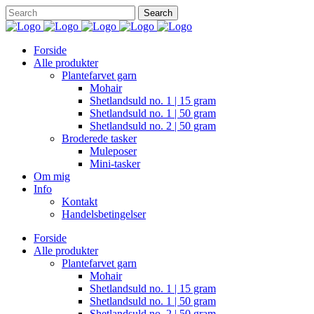
Forside
Alle produkter
Plantefarvet garn
Mohair
Shetlandsuld no. 1 | 15 gram
Shetlandsuld no. 1 | 50 gram
Shetlandsuld no. 2 | 50 gram
Broderede tasker
Muleposer
Mini-tasker
Om mig
Info
Kontakt
Handelsbetingelser
Forside
Alle produkter
Plantefarvet garn
Mohair
Shetlandsuld no. 1 | 15 gram
Shetlandsuld no. 1 | 50 gram
Shetlandsuld no. 2 | 50 gram