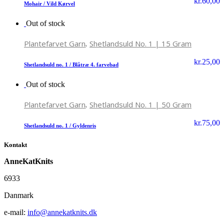
kr.
60,00
Mohair / Vild Kørvel
Out of stock
,
Plantefarvet Garn
Shetlandsuld No. 1 | 15 Gram
kr.
25,00
Shetlandsuld no. 1 / Blåtræ 4. farvebad
Out of stock
,
Plantefarvet Garn
Shetlandsuld No. 1 | 50 Gram
kr.
75,00
Shetlandsuld no. 1 / Gyldenris
Kontakt
AnneKatKnits
6933
Danmark
e-mail:
info@annekatknits.dk