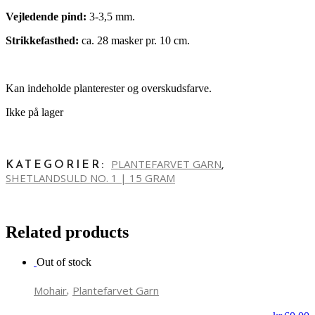
Vejledende pind:
3-3,5 mm.
Strikkefasthed:
ca. 28 masker pr. 10 cm.
Kan indeholde planterester og overskudsfarve.
Ikke på lager
PLANTEFARVET GARN
KATEGORIER:
,
SHETLANDSULD NO. 1 | 15 GRAM
Related products
Out of stock
,
Mohair
Plantefarvet Garn