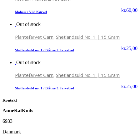
kr.
60,00
Mohair / Vild Kørvel
Out of stock
,
Plantefarvet Garn
Shetlandsuld No. 1 | 15 Gram
kr.
25,00
Shetlandsuld no. 1 / Blåtræ 2. farvebad
Out of stock
,
Plantefarvet Garn
Shetlandsuld No. 1 | 15 Gram
kr.
25,00
Shetlandsuld no. 1 / Blåtræ 3. farvebad
Kontakt
AnneKatKnits
6933
Danmark