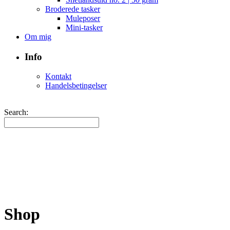
Broderede tasker
Muleposer
Mini-tasker
Om mig
Info
Kontakt
Handelsbetingelser
Search:
Shop