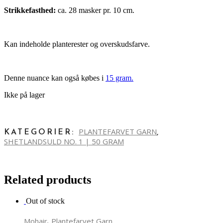
Strikkefasthed:
ca. 28 masker pr. 10 cm.
Kan indeholde planterester og overskudsfarve.
Denne nuance kan også købes i
15 gram.
Ikke på lager
PLANTEFARVET GARN
KATEGORIER:
,
SHETLANDSULD NO. 1 | 50 GRAM
Related products
Out of stock
,
Mohair
Plantefarvet Garn