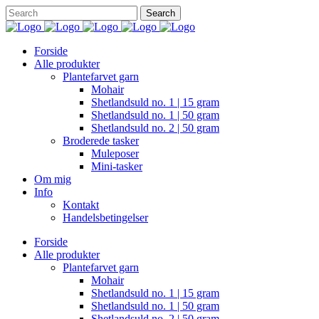
Forside
Alle produkter
Plantefarvet garn
Mohair
Shetlandsuld no. 1 | 15 gram
Shetlandsuld no. 1 | 50 gram
Shetlandsuld no. 2 | 50 gram
Broderede tasker
Muleposer
Mini-tasker
Om mig
Info
Kontakt
Handelsbetingelser
Forside
Alle produkter
Plantefarvet garn
Mohair
Shetlandsuld no. 1 | 15 gram
Shetlandsuld no. 1 | 50 gram
Shetlandsuld no. 2 | 50 gram