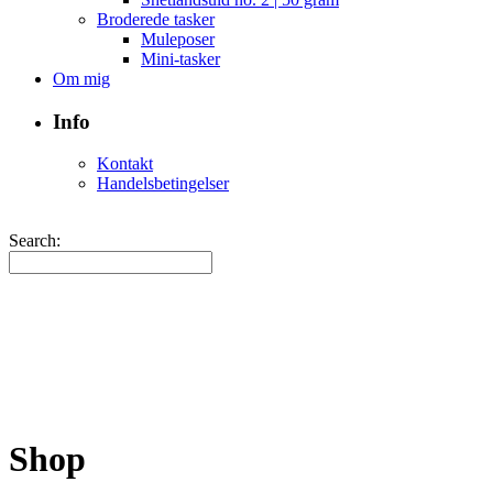
Broderede tasker
Muleposer
Mini-tasker
Om mig
Info
Kontakt
Handelsbetingelser
Search:
Shop