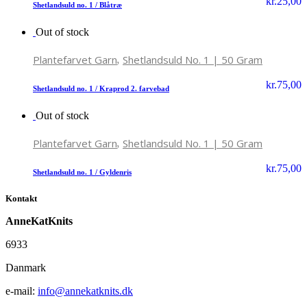
kr.
25,00
Shetlandsuld no. 1 / Blåtræ
Out of stock
,
Plantefarvet Garn
Shetlandsuld No. 1 | 50 Gram
kr.
75,00
Shetlandsuld no. 1 / Kraprod 2. farvebad
Out of stock
,
Plantefarvet Garn
Shetlandsuld No. 1 | 50 Gram
kr.
75,00
Shetlandsuld no. 1 / Gyldenris
Kontakt
AnneKatKnits
6933
Danmark
e-mail:
info@annekatknits.dk