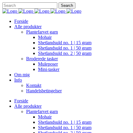
Forside
Alle produkter
Plantefarvet garn
Mohair
Shetlandsuld no. 1 | 15 gram
Shetlandsuld no. 1 | 50 gram
Shetlandsuld no. 2 | 50 gram
Broderede tasker
Muleposer
Mini-tasker
Om mig
Info
Kontakt
Handelsbetingelser
Forside
Alle produkter
Plantefarvet garn
Mohair
Shetlandsuld no. 1 | 15 gram
Shetlandsuld no. 1 | 50 gram
Shetlandsuld no. 2 | 50 gram