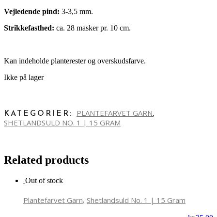
Vejledende pind:
3-3,5 mm.
Strikkefasthed:
ca. 28 masker pr. 10 cm.
Kan indeholde planterester og overskudsfarve.
Ikke på lager
PLANTEFARVET GARN
KATEGORIER:
,
SHETLANDSULD NO. 1 | 15 GRAM
Related products
Out of stock
,
Plantefarvet Garn
Shetlandsuld No. 1 | 15 Gram