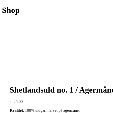
Shop
Shetlandsuld no. 1 / Agermån
kr.
25,00
Kvalitet
: 100% uldgarn farvet på agermåne.