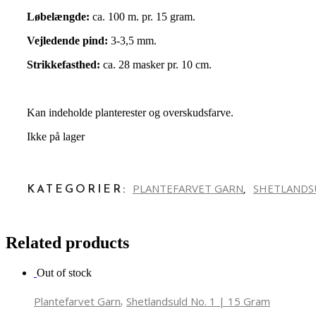
Løbelængde:
ca. 100 m. pr. 15 gram.
Vejledende pind:
3-3,5 mm.
Strikkefasthed:
ca. 28 masker pr. 10 cm.
Kan indeholde planterester og overskudsfarve.
Ikke på lager
PLANTEFARVET GARN
SHETLANDSU
KATEGORIER:
,
Related products
Out of stock
,
Plantefarvet Garn
Shetlandsuld No. 1 | 15 Gram