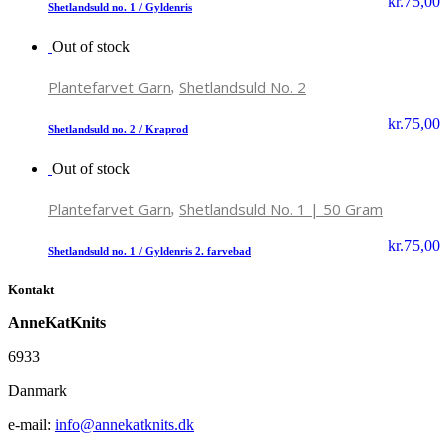
kr.
75,00
Shetlandsuld no. 1 / Gyldenris
Out of stock
,
Plantefarvet Garn
Shetlandsuld No. 2
kr.
75,00
Shetlandsuld no. 2 / Kraprod
Out of stock
,
Plantefarvet Garn
Shetlandsuld No. 1 | 50 Gram
kr.
75,00
Shetlandsuld no. 1 / Gyldenris 2. farvebad
Kontakt
AnneKatKnits
6933
Danmark
e-mail:
info@annekatknits.dk