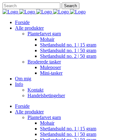
Forside
Alle produkter
Plantefarvet garn
Mohair
Shetlandsuld no. 1 | 15 gram
Shetlandsuld no. 1 | 50 gram
Shetlandsuld no. 2 | 50 gram
Broderede tasker
Muleposer
Mini-tasker
Om mig
Info
Kontakt
Handelsbetingelser
Forside
Alle produkter
Plantefarvet garn
Mohair
Shetlandsuld no. 1 | 15 gram
Shetlandsuld no. 1 | 50 gram
Shetlandsuld no. 2 | 50 gram