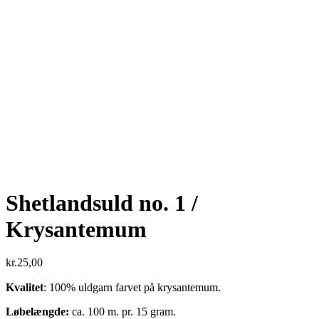
Shetlandsuld no. 1 /
Krysantemum
kr.
25,00
Kvalitet
: 100% uldgarn farvet på krysantemum.
Løbelængde:
ca. 100 m. pr. 15 gram.