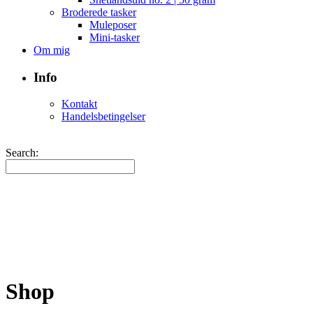
Broderede tasker
Muleposer
Mini-tasker
Om mig
Info
Kontakt
Handelsbetingelser
Search:
Shop