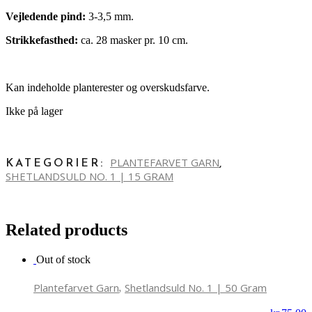
Vejledende pind:
3-3,5 mm.
Strikkefasthed:
ca. 28 masker pr. 10 cm.
Kan indeholde planterester og overskudsfarve.
Ikke på lager
PLANTEFARVET GARN
KATEGORIER:
,
SHETLANDSULD NO. 1 | 15 GRAM
Related products
Out of stock
,
Plantefarvet Garn
Shetlandsuld No. 1 | 50 Gram