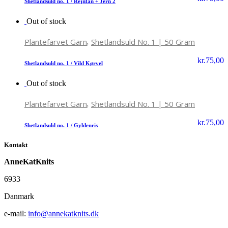
Shetlandsuld no. 1 / Rejnfan + Jern 2
Out of stock
,
Plantefarvet Garn
Shetlandsuld No. 1 | 50 Gram
kr.
75,00
Shetlandsuld no. 1 / Vild Kørvel
Out of stock
,
Plantefarvet Garn
Shetlandsuld No. 1 | 50 Gram
kr.
75,00
Shetlandsuld no. 1 / Gyldenris
Kontakt
AnneKatKnits
6933
Danmark
e-mail:
info@annekatknits.dk