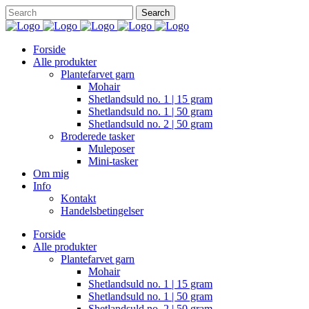
Forside
Alle produkter
Plantefarvet garn
Mohair
Shetlandsuld no. 1 | 15 gram
Shetlandsuld no. 1 | 50 gram
Shetlandsuld no. 2 | 50 gram
Broderede tasker
Muleposer
Mini-tasker
Om mig
Info
Kontakt
Handelsbetingelser
Forside
Alle produkter
Plantefarvet garn
Mohair
Shetlandsuld no. 1 | 15 gram
Shetlandsuld no. 1 | 50 gram
Shetlandsuld no. 2 | 50 gram