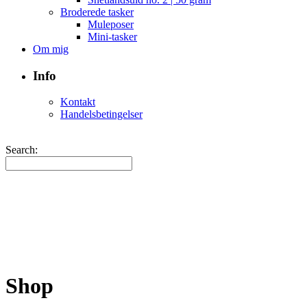
Broderede tasker
Muleposer
Mini-tasker
Om mig
Info
Kontakt
Handelsbetingelser
Search:
Shop