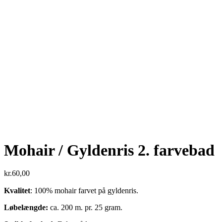
Mohair / Gyldenris 2. farvebad
kr.
60,00
Kvalitet
: 100% mohair farvet på gyldenris.
Løbelængde:
ca. 200 m. pr. 25 gram.