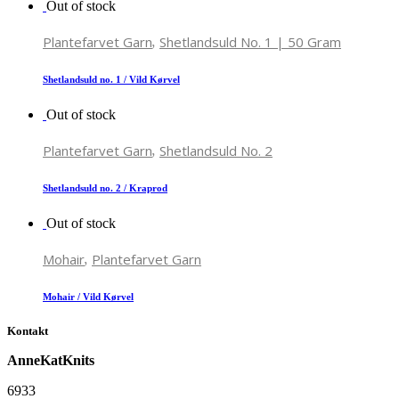
Out of stock
,
Plantefarvet Garn
Shetlandsuld No. 1 | 50 Gram
Shetlandsuld no. 1 / Vild Kørvel
Out of stock
,
Plantefarvet Garn
Shetlandsuld No. 2
Shetlandsuld no. 2 / Kraprod
Out of stock
,
Mohair
Plantefarvet Garn
Mohair / Vild Kørvel
Kontakt
AnneKatKnits
6933