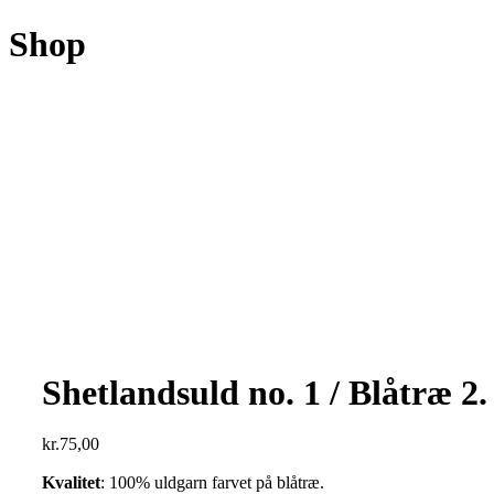
Shop
Shetlandsuld no. 1 / Blåtræ 2
kr.
75,00
Kvalitet
: 100% uldgarn farvet på blåtræ.