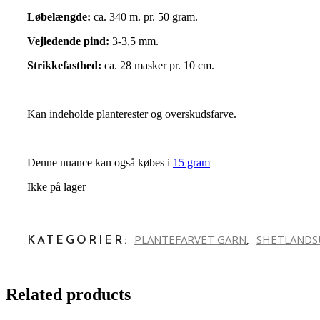
Løbelængde:
ca. 340 m. pr. 50 gram.
Vejledende pind:
3-3,5 mm.
Strikkefasthed:
ca. 28 masker pr. 10 cm.
Kan indeholde planterester og overskudsfarve.
Denne nuance kan også købes i
15 gram
Ikke på lager
PLANTEFARVET GARN
SHETLANDSU
KATEGORIER:
,
Related products